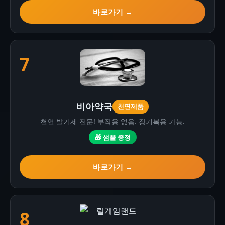
바로가기 →
7
비아약국
천연제품
천연 발기제 전문! 부작용 없음. 장기복용 가능.
🎁 샘플 증정
바로가기 →
8