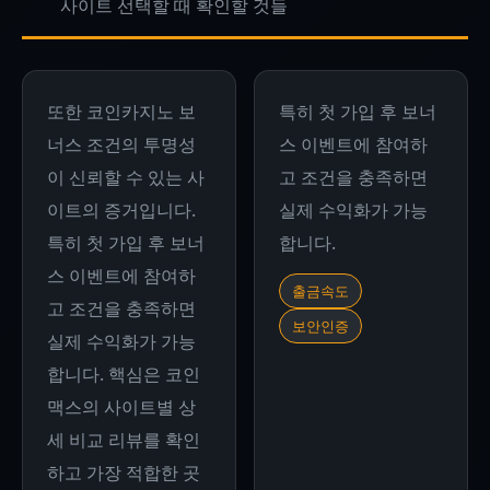
사이트 선택할 때 확인할 것들
또한 코인카지노 보
특히 첫 가입 후 보너
너스 조건의 투명성
스 이벤트에 참여하
이 신뢰할 수 있는 사
고 조건을 충족하면
이트의 증거입니다.
실제 수익화가 가능
특히 첫 가입 후 보너
합니다.
스 이벤트에 참여하
출금속도
고 조건을 충족하면
보안인증
실제 수익화가 가능
합니다. 핵심은 코인
맥스의 사이트별 상
세 비교 리뷰를 확인
하고 가장 적합한 곳