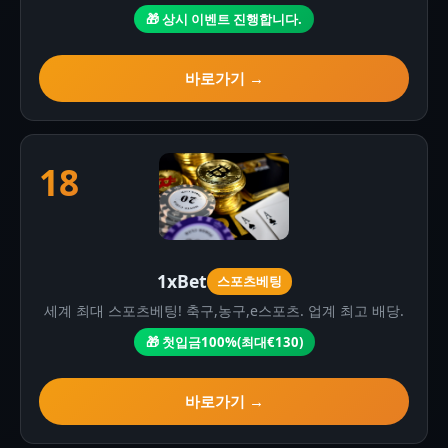
🎁 상시 이벤트 진행합니다.
바로가기 →
18
1xBet
스포츠베팅
세계 최대 스포츠베팅! 축구,농구,e스포츠. 업계 최고 배당.
🎁 첫입금100%(최대€130)
바로가기 →