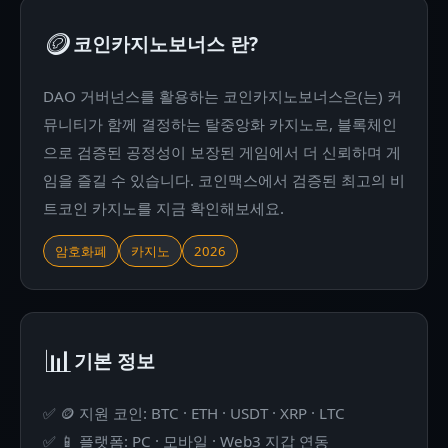
🪙
코인카지노보너스 란?
DAO 거버넌스를 활용하는 코인카지노보너스은(는) 커
뮤니티가 함께 결정하는 탈중앙화 카지노로, 블록체인
으로 검증된 공정성이 보장된 게임에서 더 신뢰하며 게
임을 즐길 수 있습니다. 코인맥스에서 검증된 최고의 비
트코인 카지노를 지금 확인해보세요.
암호화폐
카지노
2026
📊
기본 정보
✅ 🪙 지원 코인: BTC · ETH · USDT · XRP · LTC
✅ 📱 플랫폼: PC · 모바일 · Web3 지갑 연동