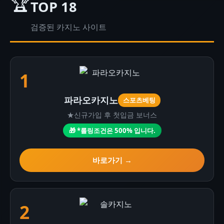
🏆
TOP 18
검증된 카지노 사이트
1
파라오카지노
스포츠베팅
★신규가입 후 첫입금 보너스
🎁 *롤링조건은 500% 입니다.
바로가기 →
2