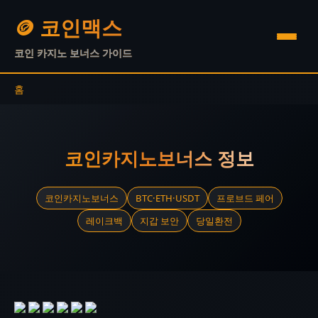
🪙 코인맥스
코인 카지노 보너스 가이드
홈
코인카지노보너스 정보
코인카지노보너스
BTC·ETH·USDT
프로브드 페어
레이크백
지갑 보안
당일환전