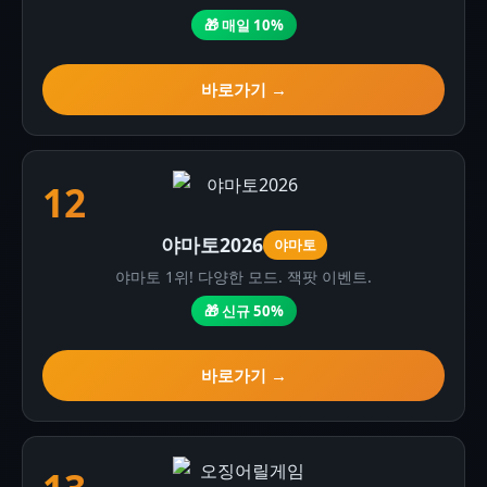
🎁 매일 10%
바로가기 →
12
야마토2026
야마토
야마토 1위! 다양한 모드. 잭팟 이벤트.
🎁 신규 50%
바로가기 →