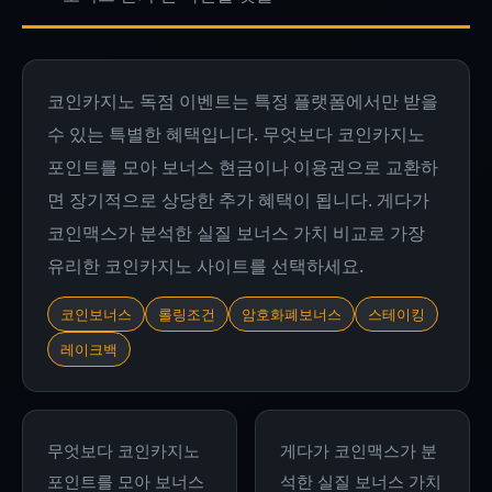
코인카지노 독점 이벤트는 특정 플랫폼에서만 받을
수 있는 특별한 혜택입니다. 무엇보다 코인카지노
포인트를 모아 보너스 현금이나 이용권으로 교환하
면 장기적으로 상당한 추가 혜택이 됩니다. 게다가
코인맥스가 분석한 실질 보너스 가치 비교로 가장
유리한 코인카지노 사이트를 선택하세요.
코인보너스
롤링조건
암호화폐보너스
스테이킹
레이크백
무엇보다 코인카지노
게다가 코인맥스가 분
포인트를 모아 보너스
석한 실질 보너스 가치