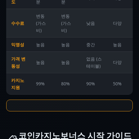
도
분
분
변동
변동
수수료
(가스
(가스
낮음
다양
비)
비)
익명성
높음
높음
중간
높음
가격 변
없음 (스
높음
높음
다양
동성
테이블)
카지노
99%
80%
90%
50%
지원
코인카지노보너스 시작 가이드