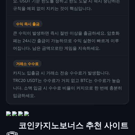
요. USDT 기준 한도를 정하고 한도 도달 시 즉시 중단하는
규칙을 예외 없이 지키는 것이 핵심입니다.
수익 즉시 출금
큰 수익이 발생하면 즉시 절반 이상을 출금하세요. 암호화
폐는 24시간 출금이 가능하므로 수익 실현이 빠르게 이루
어집니다. 남은 금액으로만 게임을 지속하세요.
거래소 수수료
카지노 입출금 시 거래소 전송 수수료가 발생합니다.
TRC20 USDT는 수수료가 거의 없고 BTC는 수수료가 높습
니다. 소액 입금 시 수수료 비율이 커지므로 한 번에 충분히
입금하세요.
코인카지노보너스 추천 사이트